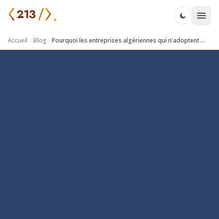
213
Accueil
Blog
Pourquoi les entreprises algériennes qui n'adoptent pas le digital risquent de disparaître d'ici 2030