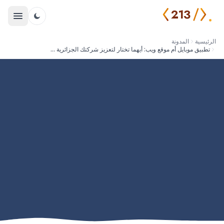
213
الرئيسية
المدونة
تطبيق موبايل أم موقع ويب: أيهما تختار لتعزيز شركتك الجزائرية في 2026؟