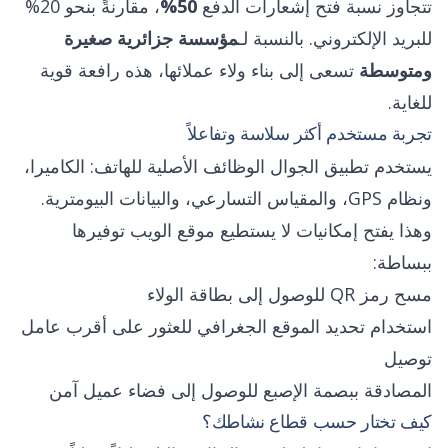
تتجاوز نسبة فتح إشعارات الدفع
50%
، مقارنةً بنحو 20%
للبريد الإلكتروني. بالنسبة لـ
مؤسسة جزائرية صغيرة
ومتوسطة
تسعى إلى بناء ولاء عملائها، هذه رافعة قوية
للغاية.
تجربة مستخدم أكثر سلاسة وتفاعلاً
يستخدم تطبيق الجوال الوظائف الأصلية للهاتف: الكاميرا،
ونظام GPS، والمقياس التسارعي، والبيانات البيومترية.
وهذا يفتح إمكانيات لا يستطيع موقع الويب توفيرها
ببساطة:
مسح رمز QR للوصول إلى بطاقة الولاء
استخدام تحديد الموقع الجغرافي للعثور على أقرب عامل
توصيل
المصادقة ببصمة الإصبع للوصول إلى فضاء عميل آمن
كيف تختار حسب قطاع نشاطك؟