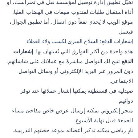
تخيّل تطبيق إدارة توصيل لمؤسسة نقل في تمنراست، أو
أداة استقبال طلبات لمندوب مبيعات في الهضاب العليا.
موقع الويب لا يُجدي نفعاً دون اتصال. أما تطبيق الجوال،
فيعمل.
إشعارات الدفع: السلاح السري لكسب ولاء العملاء
هذه واحدة من أكثر الفوارق التي يُستهان بها.
إشعارات
الدفع
تتيح لك التواصل مباشرةً مع عملائك على شاشاتهم،
دون المرور عبر البريد الإلكتروني أو وسائل التواصل
الاجتماعي.
صيدلية في قسنطينة يمكنها إشعار عملائها عند توفر
دوائهم.
متجر إلكتروني يمكنه إرسال عرض خاص مفاجئ مساء
الجمعة قبيل نهاية الأسبوع.
نادٍ رياضي يمكنه تذكير أعضائه بموعد حصتهم التدريبية.