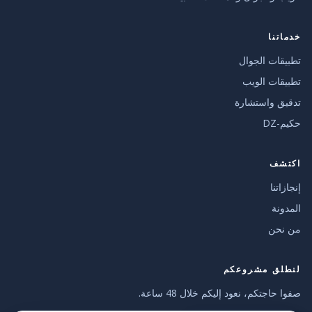
خدماتنا
تطبيقات الجوال
تطبيقات الويب
تدقيق واستشارة
حكيم-DZ
اكتشف
إنجازاتنا
المدونة
من نحن
لنطلق مشروعكم
صفوا حاجتكم، نعود إليكم خلال 48 ساعة.