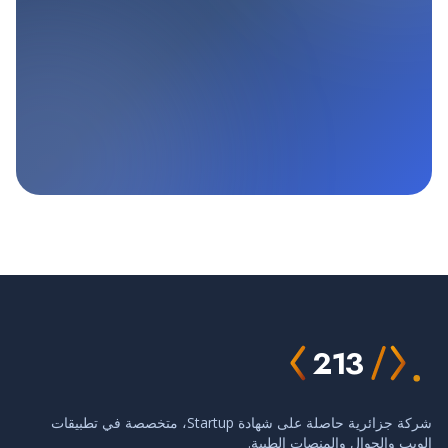
213
شركة جزائرية حاصلة على شهادة Startup، متخصصة في تطبيقات
الويب والجوال والمنصات الطبية.