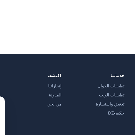
خدماتنا
اكتشف
تطبيقات الجوال
إنجازاتنا
تطبيقات الويب
المدونة
تدقيق واستشارة
من نحن
حكيم-DZ