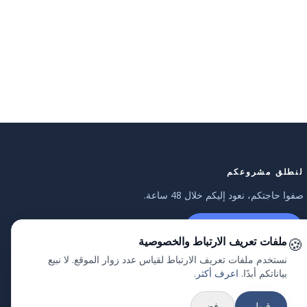
لنطلق مشروعكم
صفوا حاجتكم، نعود إليكم خلال 48 ساعة.
طلب عرض سعر
🍪
ملفات تعريف الارتباط والخصوصية
نستخدم ملفات تعريف الارتباط لقياس عدد زوار الموقع. لا نبيع
بياناتكم أبدًا.
اعرف أكثر.
قبول
رفض