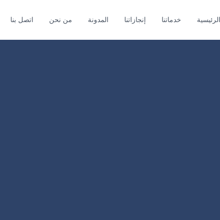
لرئيسية
خدماتنا
إنجازاتنا
المدونة
من نحن
اتصل بنا