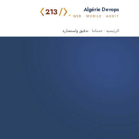
Algérie Devops
213
ا
WEB · MOBILE · AUDIT
الرئيسية
خدماتنا
تدقيق واستشارة